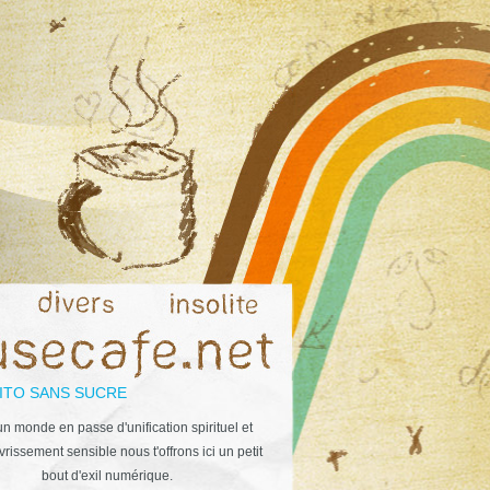
ITO SANS SUCRE
n monde en passe d'unification spirituel et
rissement sensible nous t'offrons ici un petit
bout d'exil numérique.