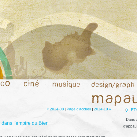
« 2014-08
|
Page d'accueil
|
2014-10 »
ED
Dans u
 dans l'empire du Bien
d'appauv